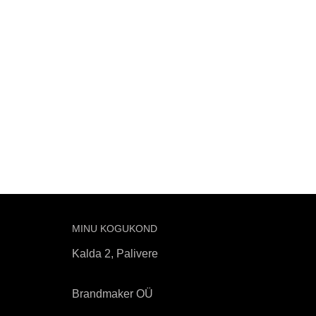
MINU KOGUKOND
Kalda 2, Palivere
Brandmaker OÜ